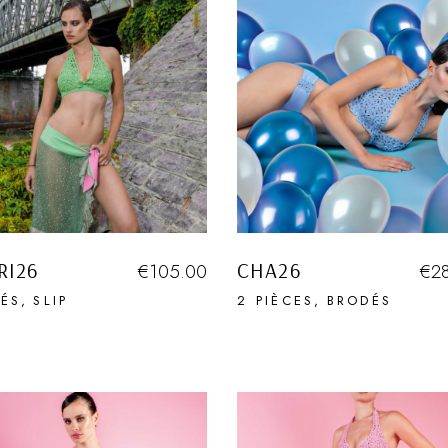
RI26
CHA26
€
105.00
€
2
ÉS
SLIP
2 PIÈCES
BRODÉS