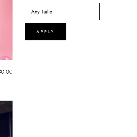
APPLY
30.00