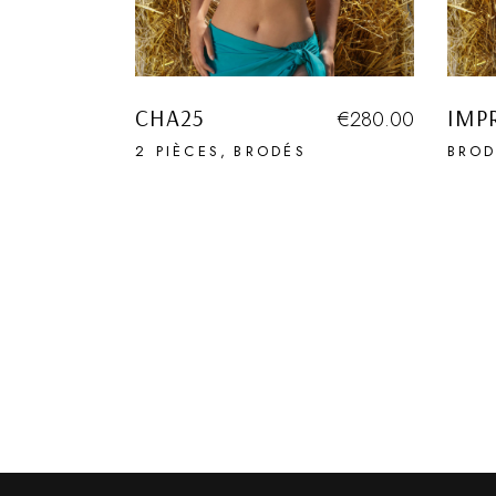
CHA25
IMP
€
280.00
2 PIÈCES
BRODÉS
BROD