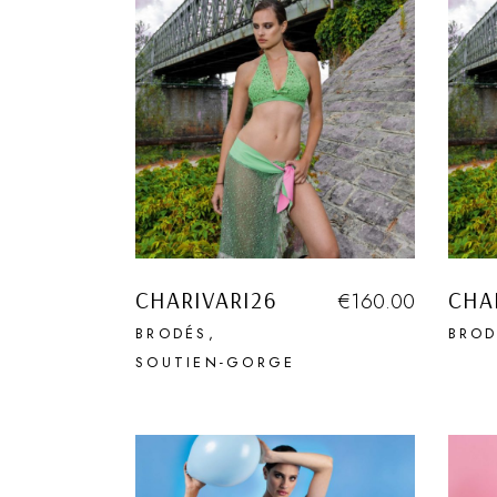
CHARIVARI26
CHA
€
160.00
BRODÉS
BROD
SOUTIEN-GORGE