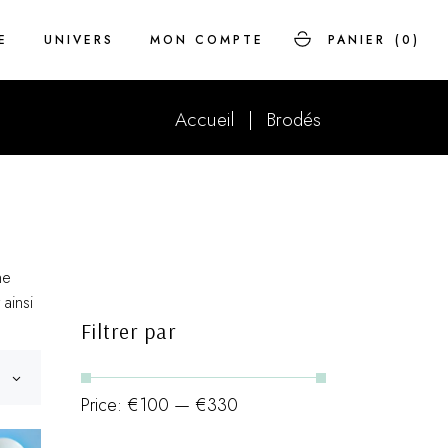
E
UNIVERS
MON COMPTE
PANIER
(0)
Accueil
Brodés
Savoir-faire
FAQ
Histoire
ne
ainsi
Filtrer par
Price:
€100
—
€330