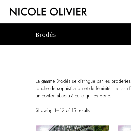
Skip
to
the
content
Brodés
La gamme Brodés se distingue par les broderies a
touche de sophistication et de féminité. Le tissu
un confort absolu à celle qui les porte.
Showing 1–12 of 15 results