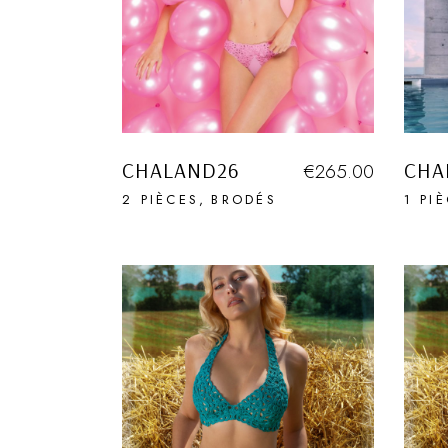
CHALAND26
CHA
€
265.00
2 PIÈCES
BRODÉS
1 PI