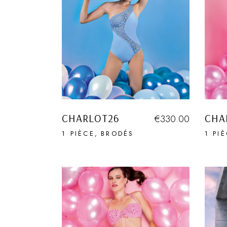
CHARLOT26
CHA
€
330.00
1 PIÈCE
BRODÉS
1 PI