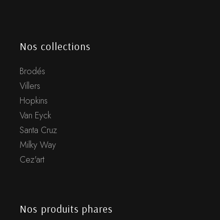
Nos collections
Brodés
Villers
Hopkins
Van Eyck
Santa Cruz
Milky Way
Cez'art
Nos produits phares