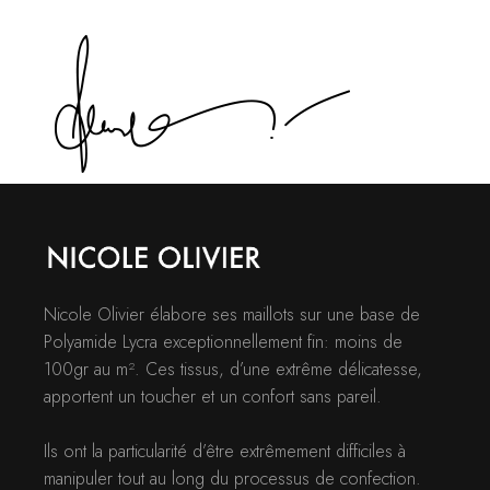
Nicole Olivier élabore ses maillots sur une base de
Polyamide Lycra exceptionnellement fin: moins de
100gr au m². Ces tissus, d’une extrême délicatesse,
apportent un toucher et un confort sans pareil.
Ils ont la particularité d’être extrêmement difficiles à
manipuler tout au long du processus de confection.