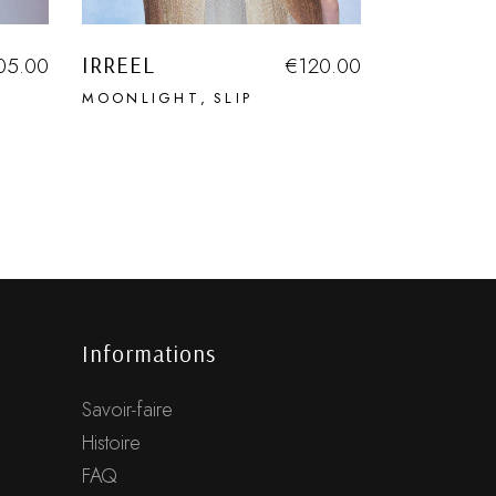
IRREEL
05.00
€
120.00
MOONLIGHT
SLIP
Informations
Savoir-faire
Histoire
FAQ