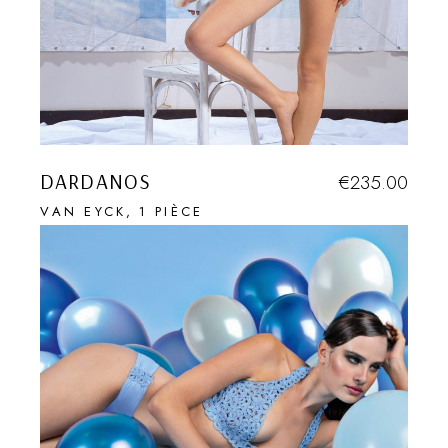
DARDANOS
€
235.00
VAN EYCK
1 PIÈCE