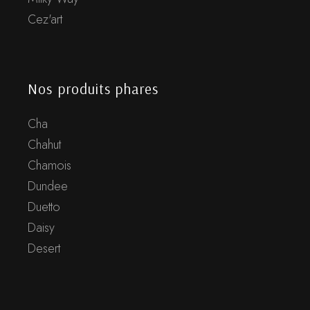
Cez'art
Nos produits phares
Cha
Chahut
Chamois
Dundee
Duetto
Daisy
Desert