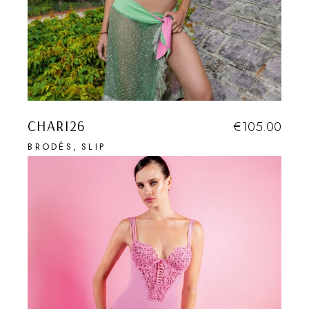
CHARI26
€
105.00
BRODÉS
SLIP