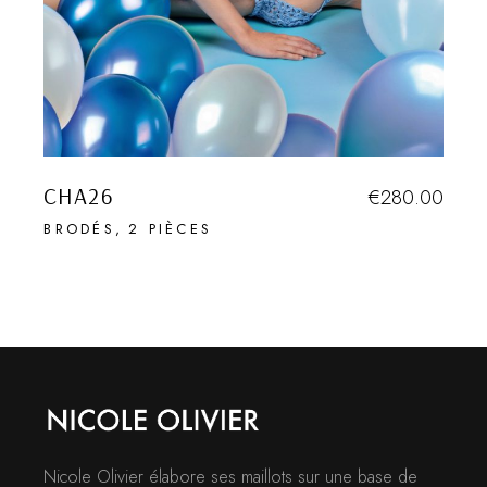
CHA26
€
280.00
BRODÉS
2 PIÈCES
Nicole Olivier élabore ses maillots sur une base de