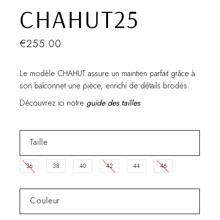
CHAHUT25
€
255.00
Le modèle CHAHUT assure un maintien parfait grâce à
son balconnet une pièce, enrichi de détails brodés.
Découvrez ici notre
guide des tailles
.
Taille
36
38
40
42
44
46
Couleur