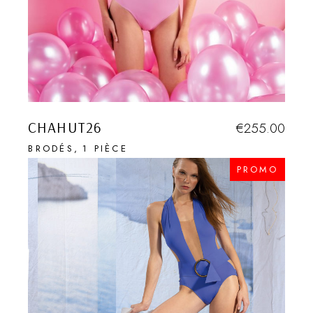
CHAHUT26
€
255.00
BRODÉS
1 PIÈCE
PROMO