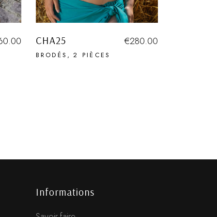
CHA25
60.00
€
280.00
BRODÉS
2 PIÈCES
Informations
Savoir-faire