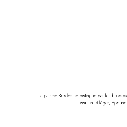
La gamme Brodés se distingue par les broderies
tissu fin et léger, épous