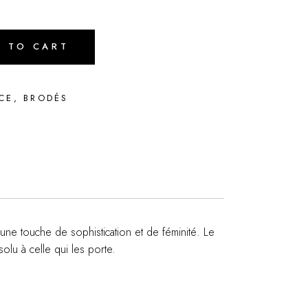
D TO CART
ÈCE
,
BRODÉS
une touche de sophistication et de féminité. Le
olu à celle qui les porte.