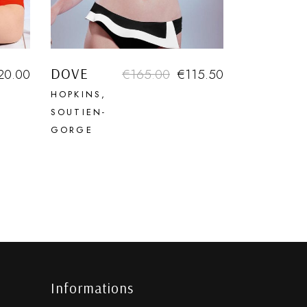
DOVE
20.00
€
165.00
€
115.50
HOPKINS
SOUTIEN-
GORGE
Informations