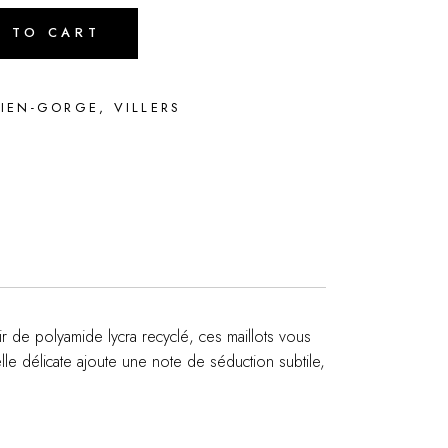
D TO CART
IEN-GORGE
,
VILLERS
ir de polyamide lycra recyclé, ces maillots vous
e délicate ajoute une note de séduction subtile,