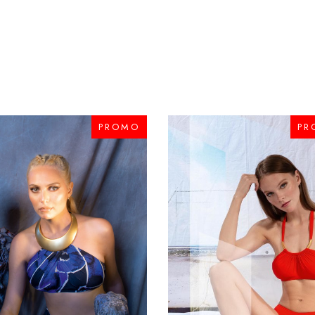
PROMO
PR