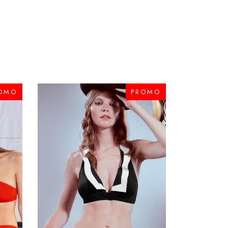
OMO
PROMO