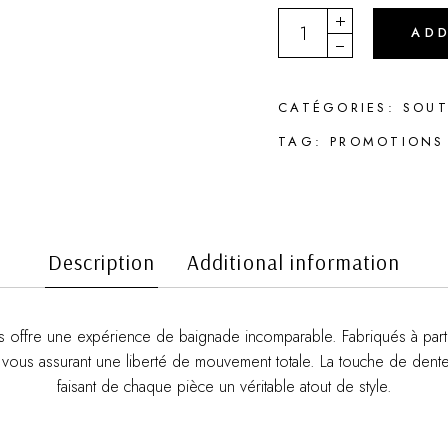
DERBY quantity
AD
CATÉGORIES:
SOUT
TAG:
PROMOTIONS
Description
Additional information
ers offre une expérience de baignade incomparable. Fabriqués à part
vous assurant une liberté de mouvement totale. La touche de dentell
faisant de chaque pièce un véritable atout de style.