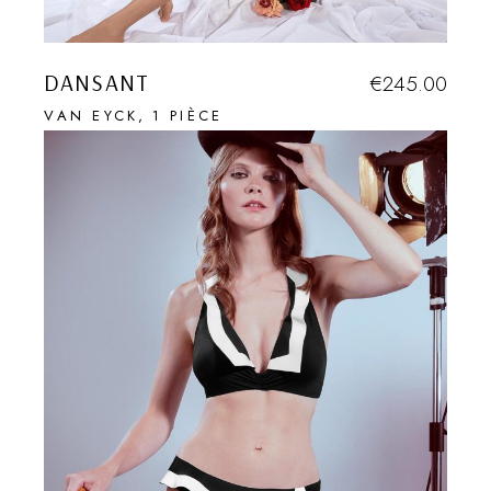
DANSANT
€
245.00
VAN EYCK
1 PIÈCE