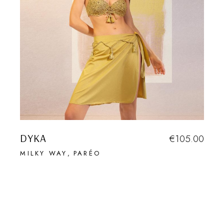
DYKA
€
105.00
MILKY WAY
PARÉO