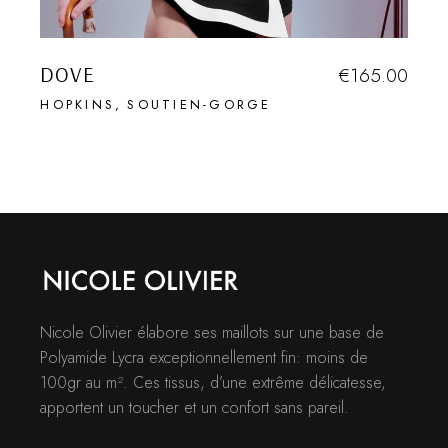
DOVE
€
165.00
HOPKINS
SOUTIEN-GORGE
Nicole Olivier élabore ses maillots sur une base de
Polyamide Lycra exceptionnellement fin: moins de
100gr au m². Ces tissus, d’une extrême délicatesse,
apportent un toucher et un confort sans pareil.