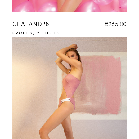
CHALAND26
€
265.00
BRODÉS
2 PIÈCES