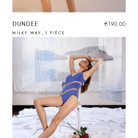
DUNDEE
€
190.00
MILKY WAY
1 PIÈCE