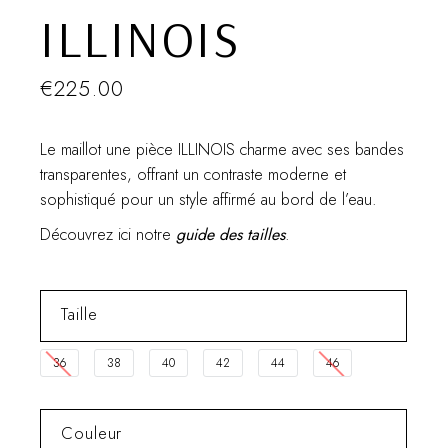
ILLINOIS
€
225.00
Le maillot une pièce ILLINOIS charme avec ses bandes
transparentes, offrant un contraste moderne et
sophistiqué pour un style affirmé au bord de l’eau.
Découvrez ici notre
guide des tailles
.
Taille
36
38
40
42
44
46
Couleur