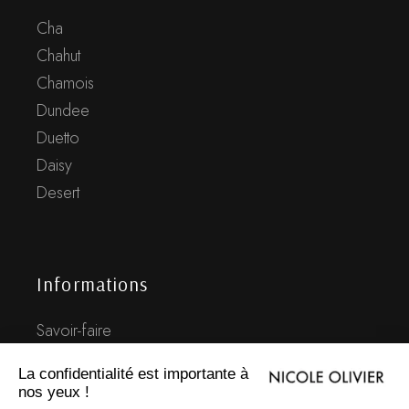
Cha
Chahut
Chamois
Dundee
Duetto
Daisy
Desert
Informations
Savoir-faire
Histoire
FAQ