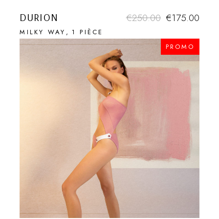
DURION
€
250.00
€
175.00
MILKY WAY
1 PIÈCE
PROMO