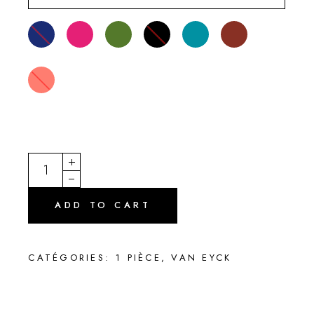
ILLINOIS quantity
ADD TO CART
CATÉGORIES:
1 PIÈCE
,
VAN EYCK