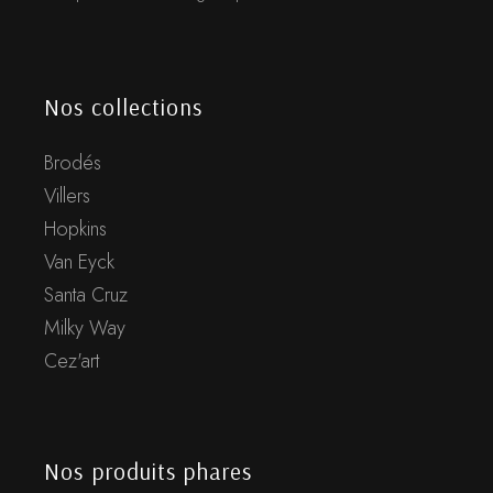
Nos collections
Brodés
Villers
Hopkins
Van Eyck
Santa Cruz
Milky Way
Cez'art
Nos produits phares