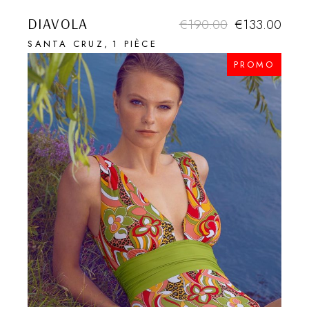
DIAVOLA
€
190.00
€
133.00
SANTA CRUZ
1 PIÈCE
PROMO