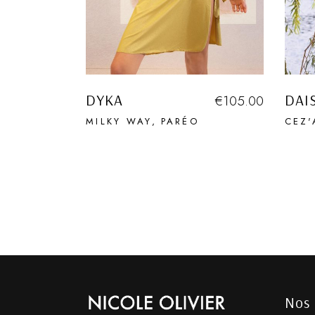
DYKA
DAI
€
105.00
MILKY WAY
PARÉO
CEZ'
Nos 