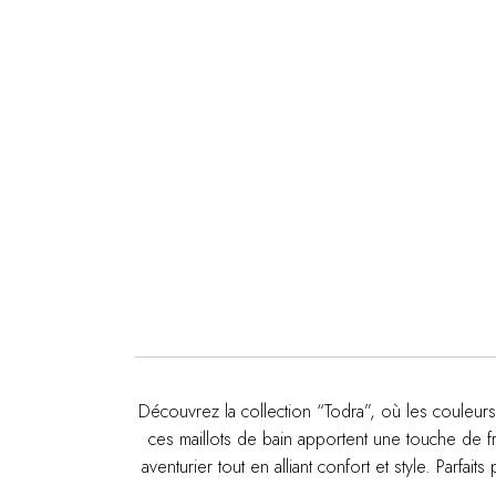
Découvrez la collection “Todra”, où les couleurs 
ces maillots de bain apportent une touche de fra
aventurier tout en alliant confort et style. Parfa