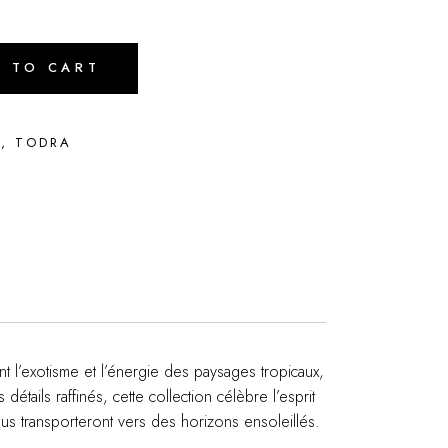
D TO CART
T
,
TODRA
nt l’exotisme et l’énergie des paysages tropicaux,
tails raffinés, cette collection célèbre l’esprit
 vous transporteront vers des horizons ensoleillés.