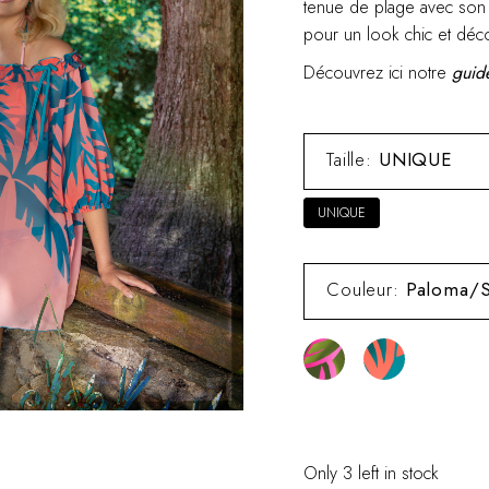
tenue de plage avec son t
pour un look chic et déco
Découvrez ici notre
guide
Taille
:
UNIQUE
UNIQUE
Couleur
:
Paloma/S
Only 3 left in stock