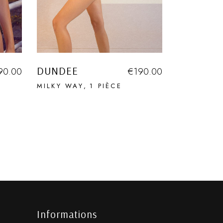
DUNDEE
90.00
€
190.00
MILKY WAY
1 PIÈCE
Informations