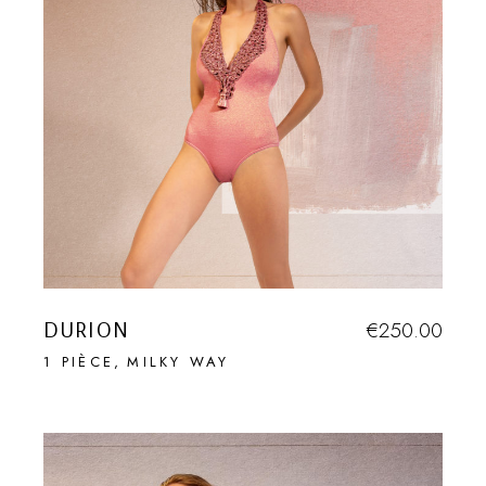
DURION
€
250.00
1 PIÈCE
MILKY WAY