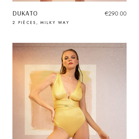
DUKATO
€
290.00
2 PIÈCES
MILKY WAY