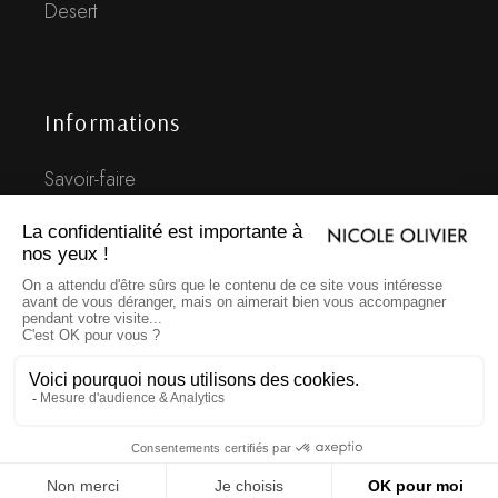
Desert
Informations
Savoir-faire
Histoire
FAQ
Guide des tailles
Contact
Mentions légales
CGV
Facebook
•
Instagram