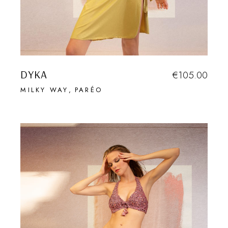
DYKA
€
105.00
MILKY WAY
PARÉO