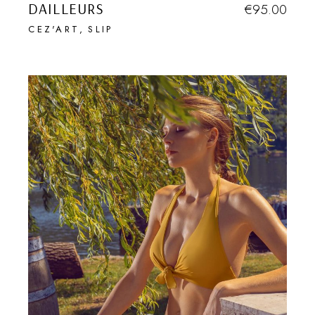
DAILLEURS
€
95.00
CEZ'ART
SLIP