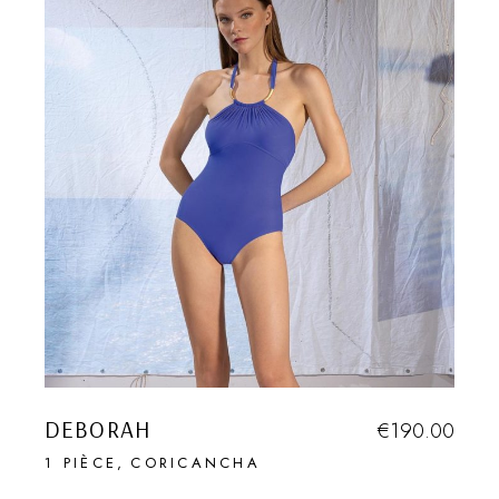
DEBORAH
€
190.00
1 PIÈCE
CORICANCHA