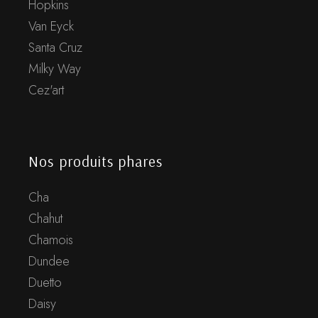
Hopkins
Van Eyck
Santa Cruz
Milky Way
Cez'art
Nos produits phares
Cha
Chahut
Chamois
Dundee
Duetto
Daisy