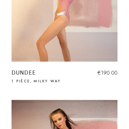
DUNDEE
€
190.00
1 PIÈCE
MILKY WAY