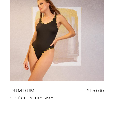
DUMDUM
€
170.00
1 PIÈCE
MILKY WAY