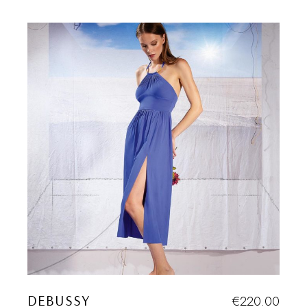
DEBUSSY
€
220.00