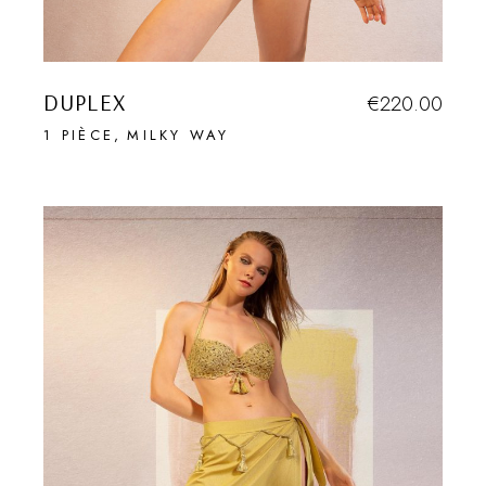
DUPLEX
€
220.00
1 PIÈCE
MILKY WAY