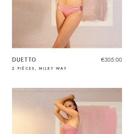
DUETTO
€
305.00
2 PIÈCES
MILKY WAY