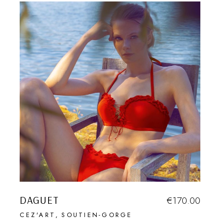
DAGUET
€
170.00
CEZ'ART
SOUTIEN-GORGE