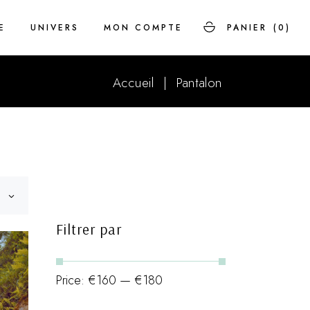
E
UNIVERS
MON COMPTE
PANIER
(0)
Accueil
Pantalon
Savoir-faire
FAQ
Histoire
Filtrer par
Price:
€160
—
€180