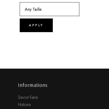
APPLY
Informations
Savoir-faire
Histoire