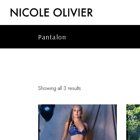
Skip
to
the
content
Pantalon
Showing all 3 results