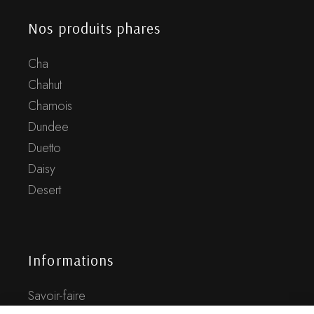
Nos produits phares
Cha
Chahut
Chamois
Dundee
Duetto
Daisy
Desert
Informations
Savoir-faire