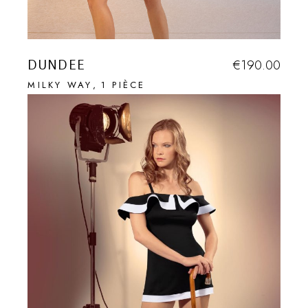
DUNDEE
€
190.00
MILKY WAY
1 PIÈCE