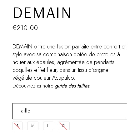
DEMAIN
€
210.00
DEMAIN offre une fusion parfaite entre confort et
style avec sa combinaison dotée de bretelles à
nouer aux épaules, agrémentée de pendants
coquilles effet fleur, dans un tissu d’origine
végétale couleur Acapulco.
Découvrez ici notre
guide des tailles
.
Taille
S
M
L
XL