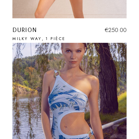
DURION
€
250.00
MILKY WAY
1 PIÈCE